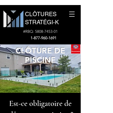
CLÔTURES
STRATÉGI-K
#RBQ:
5808-7453-01
1-877-960-1691
CLÔTURE DE
PISCINE
Est-ce obligatoire de