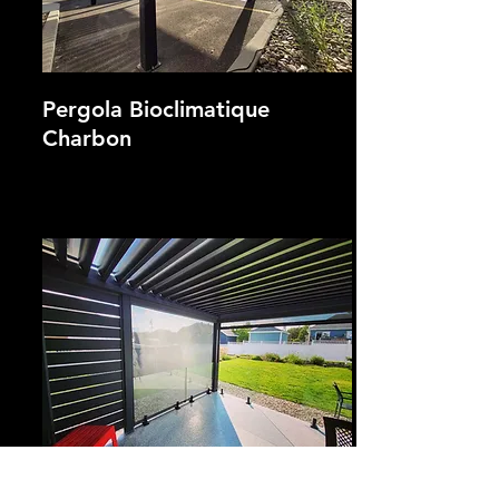
Pergola Bioclimatique
Charbon