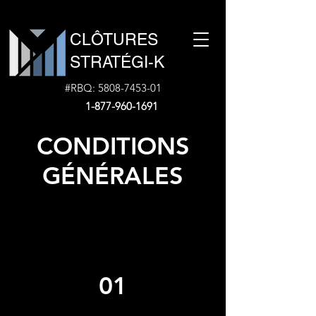
CLÔTURES
STRATÉGI-K
#RBQ:
5808-7453-01
1-877-960-1691
CONDITIONS
GÉNÉRALES
01