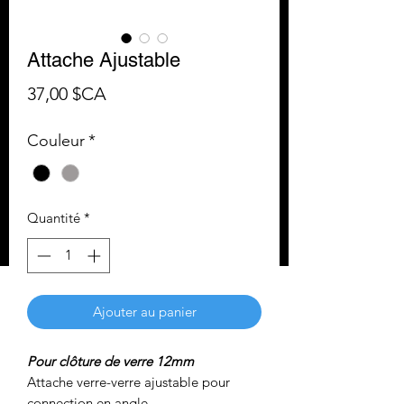
Attache Ajustable
Prix
37,00 $CA
Couleur
*
Quantité
*
Ajouter au panier
Pour clôture de verre 12mm
Attache verre-verre ajustable pour
connection en angle