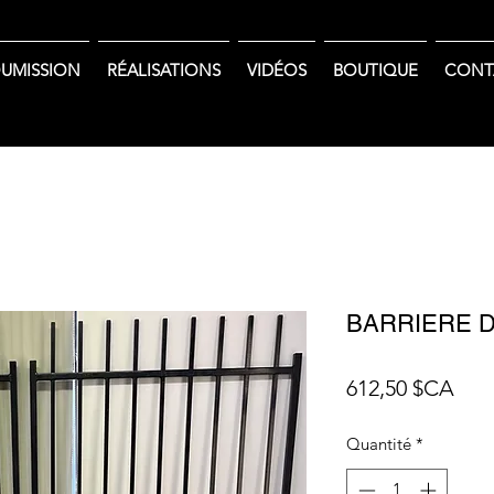
UMISSION
RÉALISATIONS
VIDÉOS
BOUTIQUE
CONT
BARRIERE D
Prix
612,50 $CA
Quantité
*