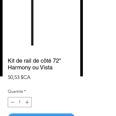
Kit de rail de côté 72"
Harmony ou Vista
Prix
50,53 $CA
Quantité
*