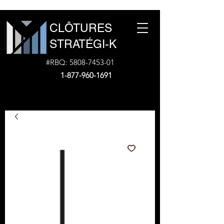
CLÔTURES
STRATÉGI-K
#RBQ:
5808-7453-01
1-877-960-1691