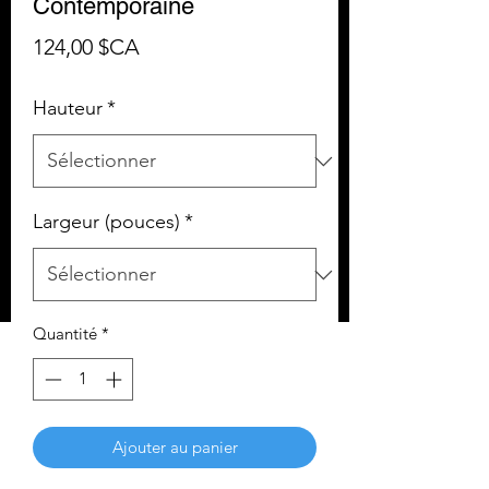
Contemporaine
Prix
124,00 $CA
Hauteur
*
Largeur (pouces)
*
Quantité
*
Ajouter au panier