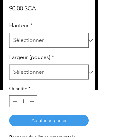
Prix
90,00 $CA
Hauteur
*
Largeur (pouces)
*
Quantité
*
Ajouter au panier