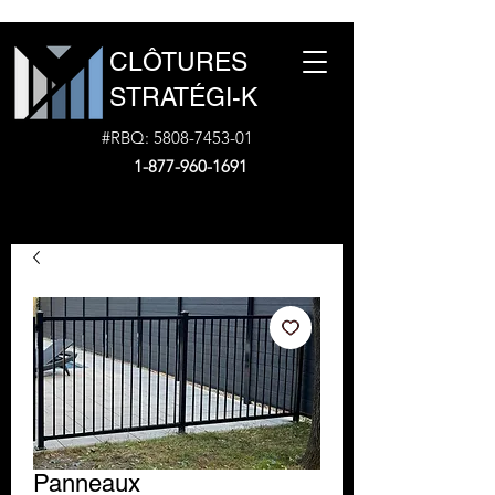
CLÔTURES
STRATÉGI-K
#RBQ:
5808-7453-01
1-877-960-1691
Panneaux