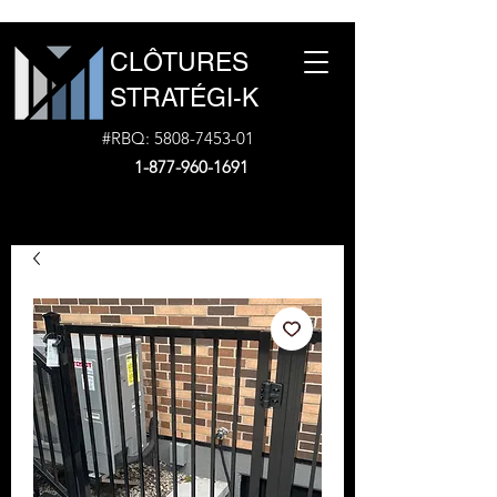
CLÔTURES
STRATÉGI-K
#RBQ:
5808-7453-01
1-877-960-1691