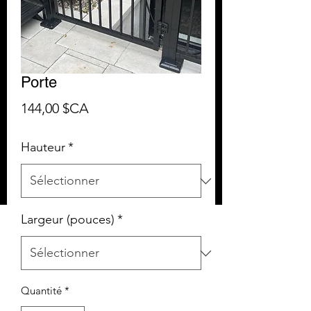
Porte
Prix
144,00 $CA
Hauteur
*
Largeur (pouces)
*
Quantité
*